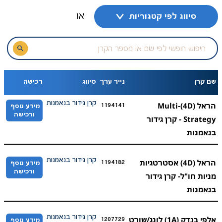
או
סיווג לפי קטגוריות
חיפוש חופשי לפי שם או מספר הקרן